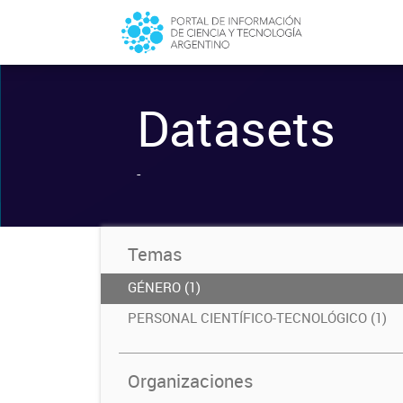
Datasets
-
Temas
GÉNERO (1)
PERSONAL CIENTÍFICO-TECNOLÓGICO (1)
Organizaciones