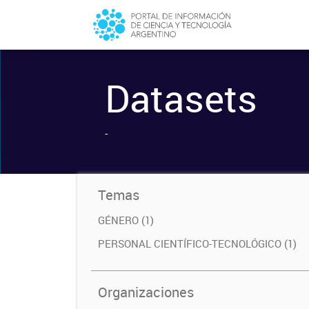
Datasets
-
Temas
GÉNERO (1)
PERSONAL CIENTÍFICO-TECNOLÓGICO (1)
Organizaciones