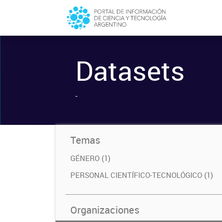
Datasets
-
Temas
GÉNERO (1)
PERSONAL CIENTÍFICO-TECNOLÓGICO (1)
Organizaciones