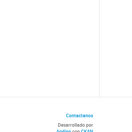
Contactanos
Desarrollado por
Andino
con
CKAN