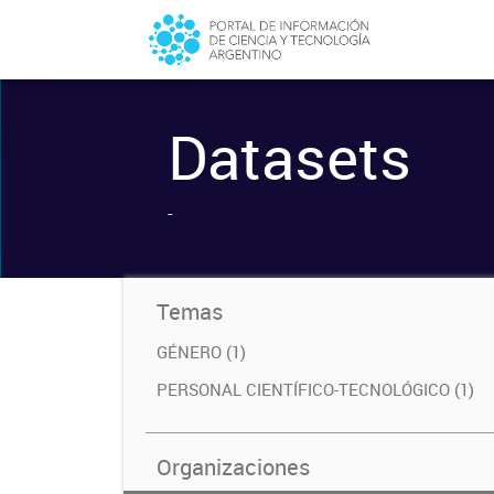
Datasets
-
Temas
GÉNERO (1)
PERSONAL CIENTÍFICO-TECNOLÓGICO (1)
Organizaciones