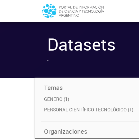
Datasets
-
Temas
GÉNERO (1)
PERSONAL CIENTÍFICO-TECNOLÓGICO (1)
Organizaciones