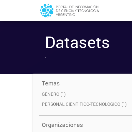
Datasets
-
Temas
GÉNERO (1)
PERSONAL CIENTÍFICO-TECNOLÓGICO (1)
Organizaciones