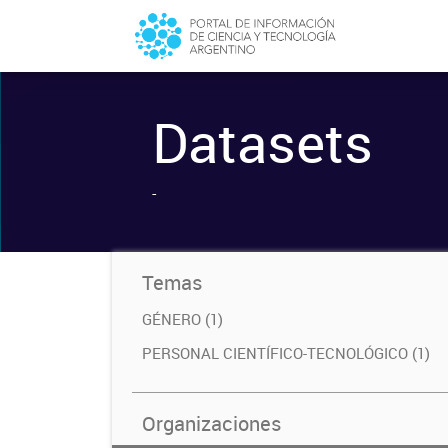
Datasets
-
Temas
GÉNERO (1)
PERSONAL CIENTÍFICO-TECNOLÓGICO (1)
Organizaciones