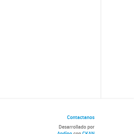
Contactanos
Desarrollado por
Andino
con
CKAN