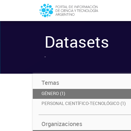
Datasets
-
Temas
GÉNERO (1)
PERSONAL CIENTÍFICO-TECNOLÓGICO (1)
Organizaciones