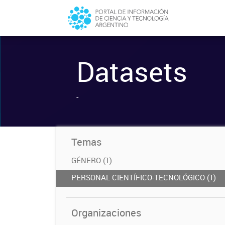
Datasets
-
Temas
GÉNERO (1)
PERSONAL CIENTÍFICO-TECNOLÓGICO (1)
Organizaciones