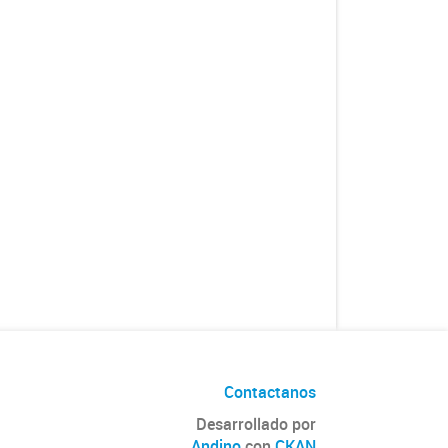
Contactanos
Desarrollado por
Andino
con
CKAN