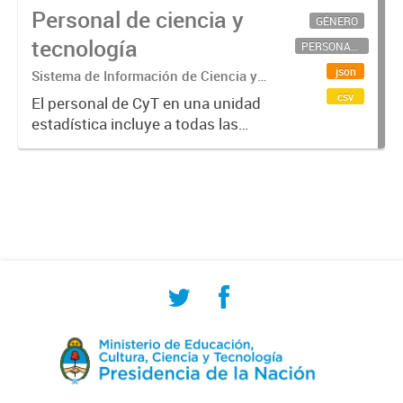
Personal de ciencia y
GÉNERO
tecnología
PERSONAL CIENTÍFICO-TECNOLÓGICO
json
Sistema de Información de Ciencia y
Tecnología Argentino (SICYTAR)
csv
El personal de CyT en una unidad
estadística incluye a todas las
personas involucradas
directamente en I+D así como a
aquellas que brindan servicios
directos para las actividades de I +
D (como...