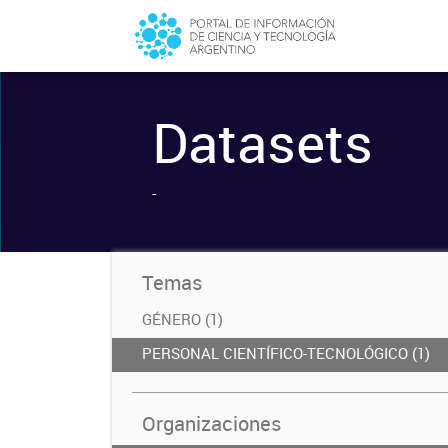
Datasets
-
Temas
GÉNERO (1)
PERSONAL CIENTÍFICO-TECNOLÓGICO (1)
Organizaciones