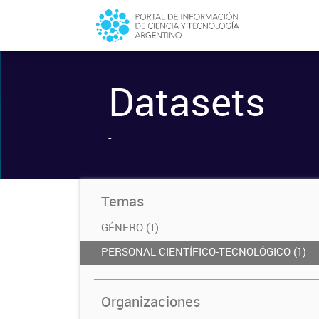
Datasets
-
Temas
GÉNERO (1)
PERSONAL CIENTÍFICO-TECNOLÓGICO (1)
Organizaciones