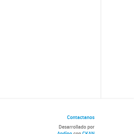
Contactanos
Desarrollado por
Andino
con
CKAN