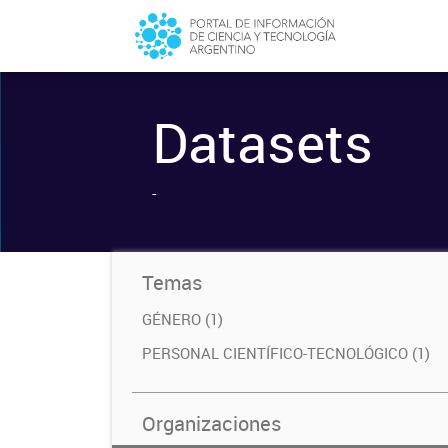
Datasets
-
Temas
GÉNERO (1)
PERSONAL CIENTÍFICO-TECNOLÓGICO (1)
Organizaciones