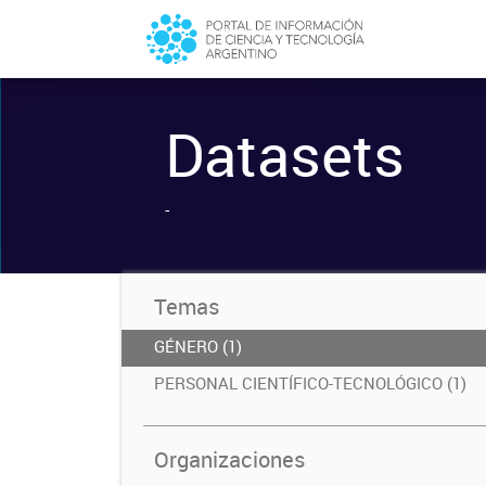
Datasets
-
Temas
GÉNERO (1)
PERSONAL CIENTÍFICO-TECNOLÓGICO (1)
Organizaciones