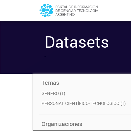
Datasets
-
Temas
GÉNERO (1)
PERSONAL CIENTÍFICO-TECNOLÓGICO (1)
Organizaciones