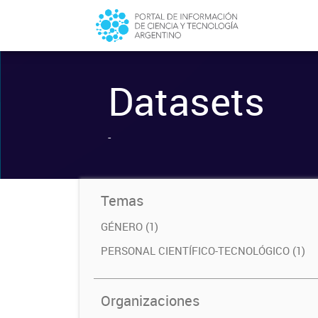
Datasets
-
Temas
GÉNERO (1)
PERSONAL CIENTÍFICO-TECNOLÓGICO (1)
Organizaciones