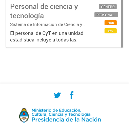
Personal de ciencia y
GÉNERO
tecnología
PERSONAL CIENTÍFICO-TECNOLÓGICO
json
Sistema de Información de Ciencia y
Tecnología Argentino (SICYTAR)
csv
El personal de CyT en una unidad
estadística incluye a todas las
personas involucradas
directamente en I+D así como a
aquellas que brindan servicios
directos para las actividades de I +
D (como...