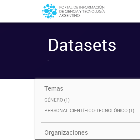
Datasets
-
Temas
GÉNERO (1)
PERSONAL CIENTÍFICO-TECNOLÓGICO (1)
Organizaciones