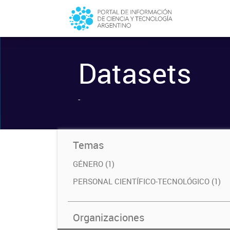
Datasets
-
Temas
GÉNERO (1)
PERSONAL CIENTÍFICO-TECNOLÓGICO (1)
Organizaciones