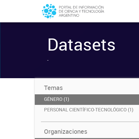
Datasets
-
Temas
GÉNERO (1)
PERSONAL CIENTÍFICO-TECNOLÓGICO (1)
Organizaciones