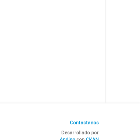
Contactanos
Desarrollado por
Andino
con
CKAN