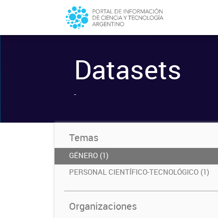
Datasets
-
Temas
GÉNERO (1)
PERSONAL CIENTÍFICO-TECNOLÓGICO (1)
Organizaciones