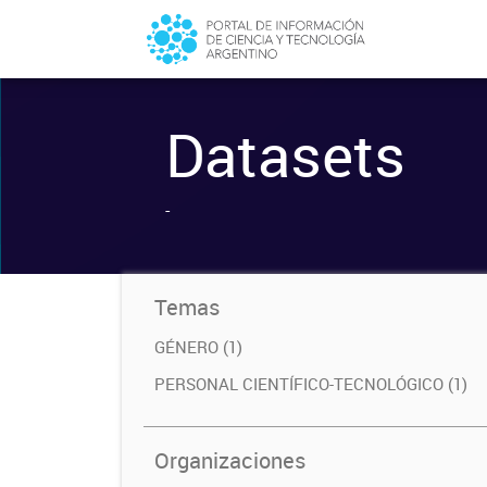
Datasets
-
Temas
GÉNERO (1)
PERSONAL CIENTÍFICO-TECNOLÓGICO (1)
Organizaciones