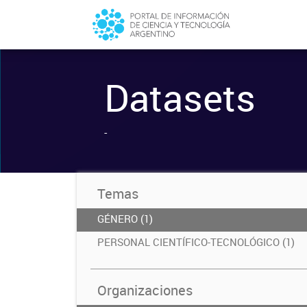
Datasets
-
Temas
GÉNERO (1)
PERSONAL CIENTÍFICO-TECNOLÓGICO (1)
Organizaciones