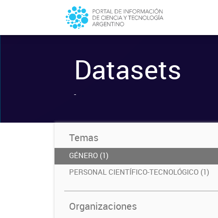
Datasets
-
Temas
GÉNERO (1)
PERSONAL CIENTÍFICO-TECNOLÓGICO (1)
Organizaciones