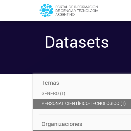
Datasets
-
Temas
GÉNERO (1)
PERSONAL CIENTÍFICO-TECNOLÓGICO (1)
Organizaciones