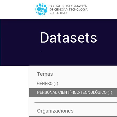
Datasets
-
Temas
GÉNERO (1)
PERSONAL CIENTÍFICO-TECNOLÓGICO (1)
Organizaciones