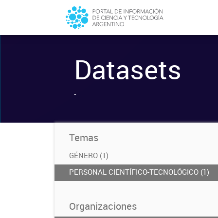
Datasets
-
Temas
GÉNERO (1)
PERSONAL CIENTÍFICO-TECNOLÓGICO (1)
Organizaciones