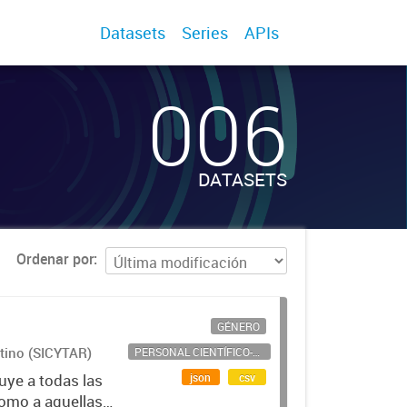
Datasets
Series
APIs
006
DATASETS
Ordenar por
GÉNERO
ntino (SICYTAR)
PERSONAL CIENTÍFICO-TECNOLÓGICO
json
csv
uye a todas las
como a aquellas