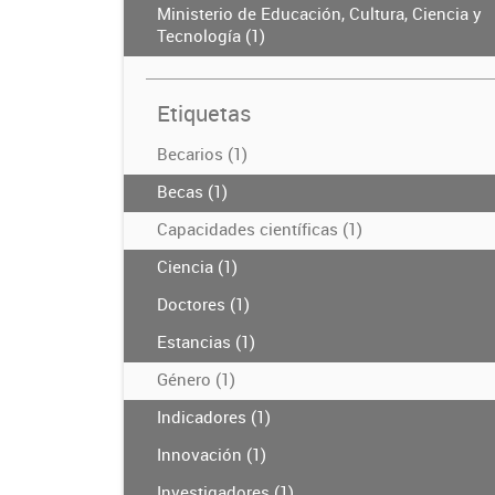
Ministerio de Educación, Cultura, Ciencia y
Tecnología (1)
Etiquetas
Becarios (1)
Becas (1)
Capacidades científicas (1)
Ciencia (1)
Doctores (1)
Estancias (1)
Género (1)
Indicadores (1)
Innovación (1)
Investigadores (1)