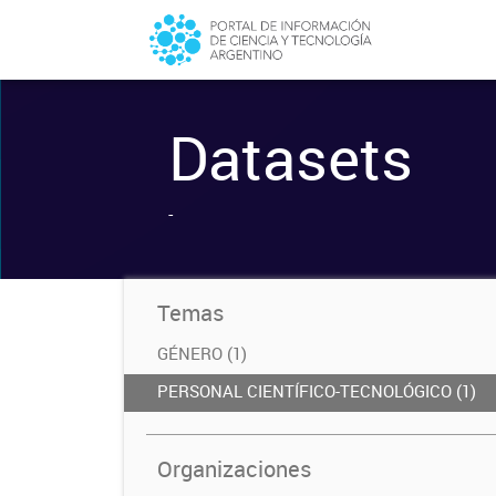
Datasets
-
Temas
GÉNERO (1)
PERSONAL CIENTÍFICO-TECNOLÓGICO (1)
Organizaciones