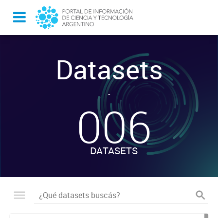
Datasets
-
006
DATASETS