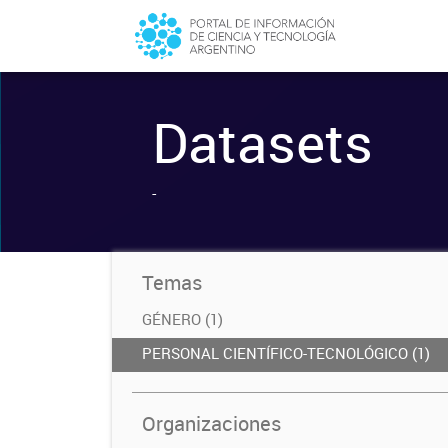
Datasets
-
Temas
GÉNERO (1)
PERSONAL CIENTÍFICO-TECNOLÓGICO (1)
Organizaciones