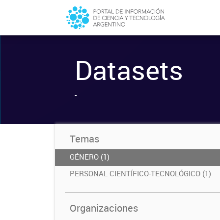
Datasets
-
Temas
GÉNERO (1)
PERSONAL CIENTÍFICO-TECNOLÓGICO (1)
Organizaciones