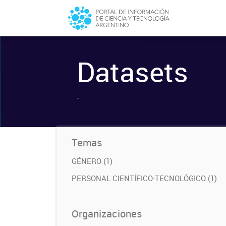
Datasets
-
Temas
GÉNERO (1)
PERSONAL CIENTÍFICO-TECNOLÓGICO (1)
Organizaciones