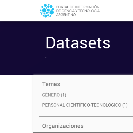
Datasets
-
Temas
GÉNERO (1)
PERSONAL CIENTÍFICO-TECNOLÓGICO (1)
Organizaciones