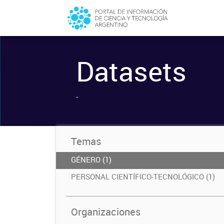
Datasets
-
Temas
GÉNERO (1)
PERSONAL CIENTÍFICO-TECNOLÓGICO (1)
Organizaciones