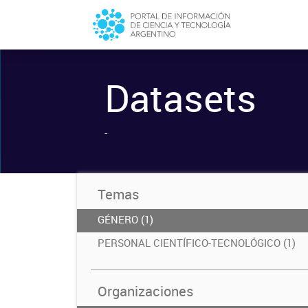
Datasets
-
Temas
GÉNERO (1)
PERSONAL CIENTÍFICO-TECNOLÓGICO (1)
Organizaciones