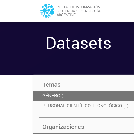
Datasets
-
Temas
GÉNERO (1)
PERSONAL CIENTÍFICO-TECNOLÓGICO (1)
Organizaciones