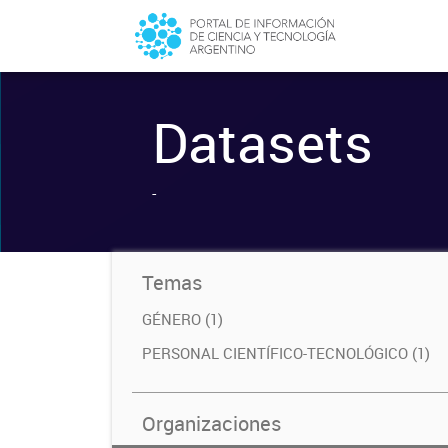
Datasets
-
Temas
GÉNERO (1)
PERSONAL CIENTÍFICO-TECNOLÓGICO (1)
Organizaciones