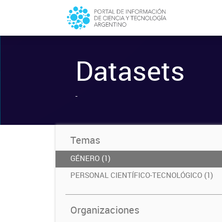
Datasets
-
Temas
GÉNERO (1)
PERSONAL CIENTÍFICO-TECNOLÓGICO (1)
Organizaciones