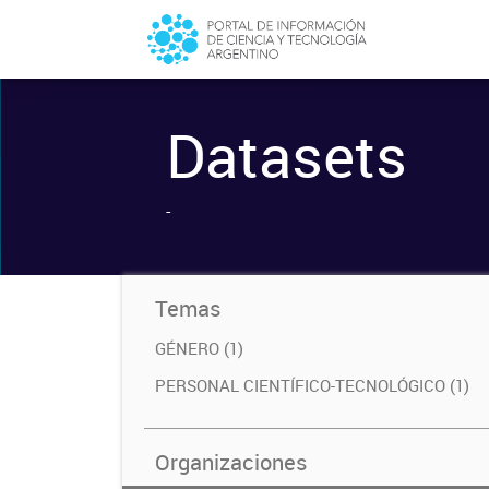
Datasets
-
Temas
GÉNERO (1)
PERSONAL CIENTÍFICO-TECNOLÓGICO (1)
Organizaciones