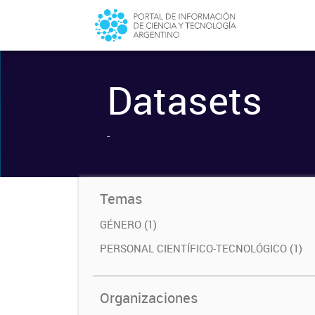
Datasets
-
Temas
GÉNERO (1)
PERSONAL CIENTÍFICO-TECNOLÓGICO (1)
Organizaciones