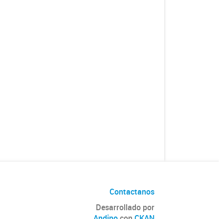
Contactanos
Desarrollado por
Andino
con
CKAN