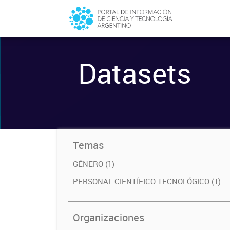
Datasets
-
Temas
GÉNERO (1)
PERSONAL CIENTÍFICO-TECNOLÓGICO (1)
Organizaciones