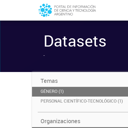
Datasets
-
Temas
GÉNERO (1)
PERSONAL CIENTÍFICO-TECNOLÓGICO (1)
Organizaciones