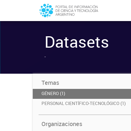
Datasets
-
Temas
GÉNERO (1)
PERSONAL CIENTÍFICO-TECNOLÓGICO (1)
Organizaciones