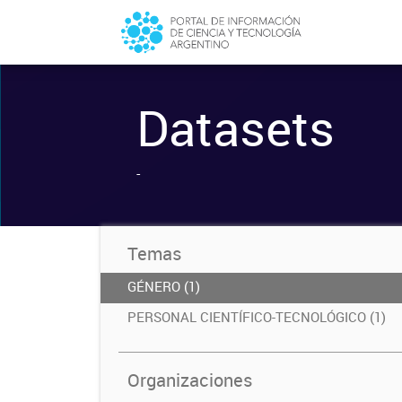
Datasets
-
Temas
GÉNERO (1)
PERSONAL CIENTÍFICO-TECNOLÓGICO (1)
Organizaciones