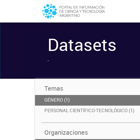
Datasets
-
Temas
GÉNERO (1)
PERSONAL CIENTÍFICO-TECNOLÓGICO (1)
Organizaciones