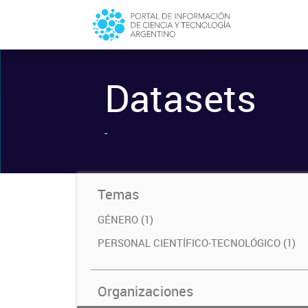
Datasets
-
Temas
GÉNERO (1)
PERSONAL CIENTÍFICO-TECNOLÓGICO (1)
Organizaciones