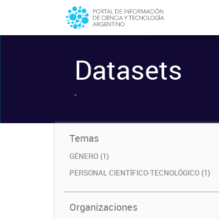
Datasets
-
Temas
GÉNERO (1)
PERSONAL CIENTÍFICO-TECNOLÓGICO (1)
Organizaciones